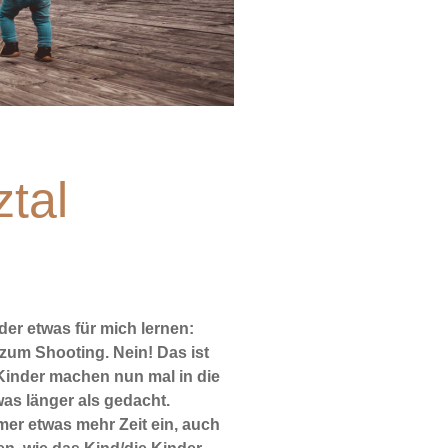
ztal
er etwas für mich lernen:
zum Shooting. Nein! Das ist
 Kinder machen nun mal in die
was länger als gedacht.
mmer etwas mehr Zeit ein, auch