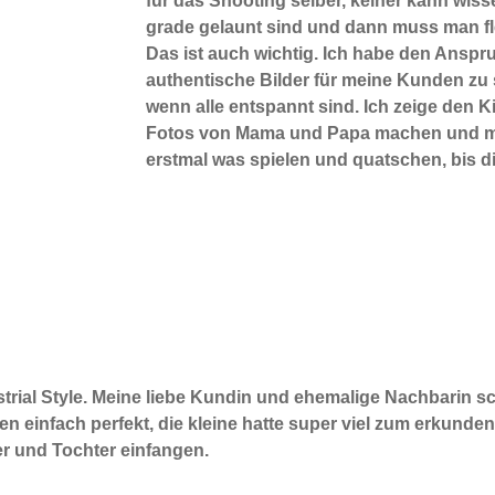
für das Shooting selber, keiner kann wiss
grade gelaunt sind und dann muss man fle
Das ist auch wichtig. Ich habe den Anspr
authentische Bilder für meine Kunden zu 
wenn alle entspannt sind. Ich zeige den 
Fotos von Mama und Papa machen und 
erstmal was spielen und quatschen, bis d
dustrial Style. Meine liebe Kundin und ehemalige Nachbarin 
en einfach perfekt, die kleine hatte super viel zum erkunde
 und Tochter einfangen.