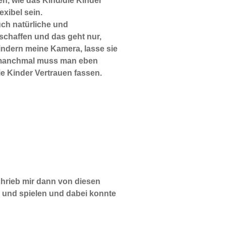
en, wie das Kind/die Kinder
xibel sein.
uch natürliche und
schaffen und das geht nur,
Kindern meine Kamera, lasse sie
manchmal muss man eben
ie Kinder Vertrauen fassen.
schrieb mir dann von diesen
n und spielen und dabei konnte