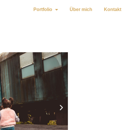
Portfolio
Über mich
Kontakt